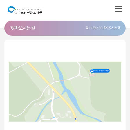
찾아오시는 길
홈
기관소개
찾아오시는 길