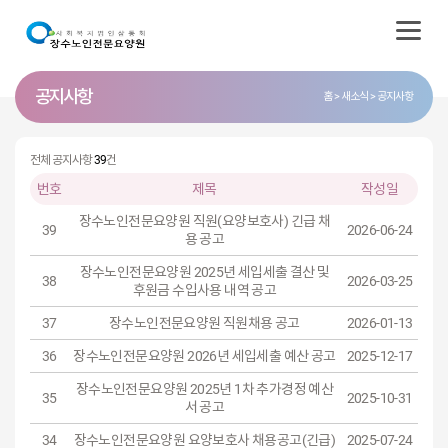
공지사항
홈
새소식
공지사항
전체 공지사항
39
건
번호
제목
작성일
장수노인전문요양원 직원(요양보호사) 긴급 채
39
2026-06-24
용 공고
장수노인전문요양원 2025년 세입세출 결산 및
38
2026-03-25
후원금 수입사용 내역 공고
37
장수노인전문요양원 직원채용 공고
2026-01-13
36
장수노인전문요양원 2026년 세입세출 예산 공고
2025-12-17
장수노인전문요양원 2025년 1차 추가경정 예산
35
2025-10-31
서 공고
34
장수노인전문요양원 요양보호사 채용공고(긴급)
2025-07-24